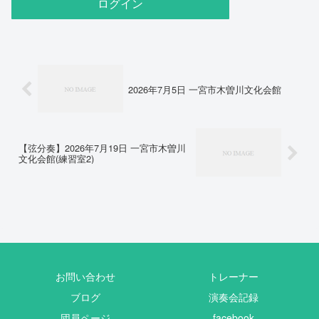
2026年7月5日 一宮市木曽川文化会館
【弦分奏】2026年7月19日 一宮市木曽川
文化会館(練習室2)
お問い合わせ
トレーナー
ブログ
演奏会記録
団員ページ
facebook