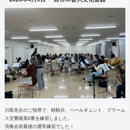
川島先生のご指導で、軽騎兵、ペールギュント、ブラーム
ス交響曲第2番を練習しました。
演奏会前最後の通常練習でした！