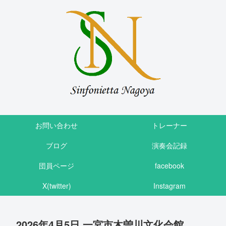
お問い合わせ
トレーナー
ブログ
演奏会記録
団員ページ
facebook
X(twitter)
Instagram
2026年4月5日 一宮市木曽川文化会館