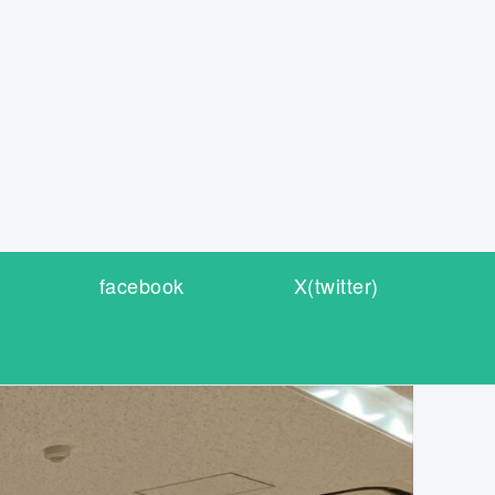
facebook
X(twitter)