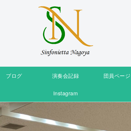
ブログ
演奏会記録
団員ページ
Instagram