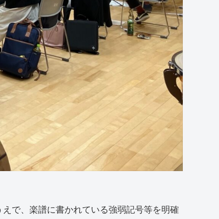
。
うえで、楽譜に書かれている強弱記号等を明確