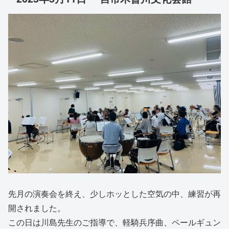
先月の演奏会を終え、少しホッとした空気の中、練習が再
開されました。
この日は川島先生のご指導で、軽騎兵序曲、ペールギュン