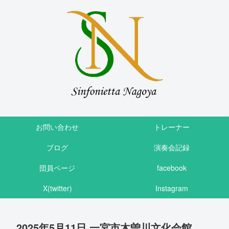
お問い合わせ
トレーナー
ブログ
演奏会記録
団員ページ
facebook
X(twitter)
Instagram
2025年5月11日 一宮市木曽川文化会館