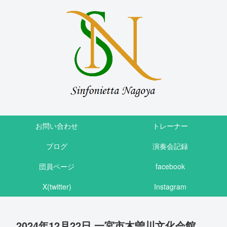
お問い合わせ
トレーナー
ブログ
演奏会記録
団員ページ
facebook
X(twitter)
Instagram
2024年12月22日 一宮市木曽川文化会館