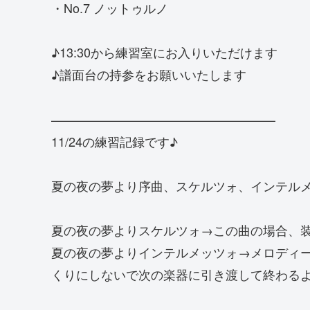
・No.7 ノットゥルノ
♪13:30から練習室にお入りいただけます
♪譜面台の持参をお願いいたします
——————————————————
11/24の練習記録です♪
夏の夜の夢より序曲、スケルツォ、インテルメ
夏の夜の夢よりスケルツォ→この曲の場合、
夏の夜の夢よりインテルメッツォ→メロディ
くりにしないで次の楽器に引き渡して終わる