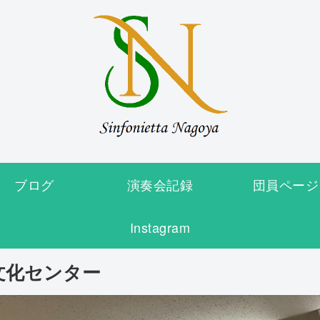
ブログ
演奏会記録
団員ページ
Instagram
ツ文化センター