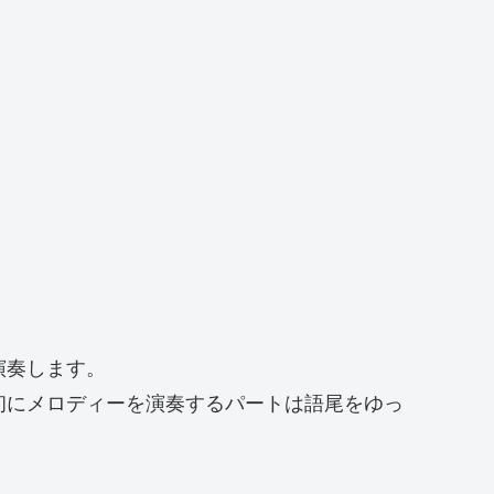
演奏します。
初にメロディーを演奏するパートは語尾をゆっ