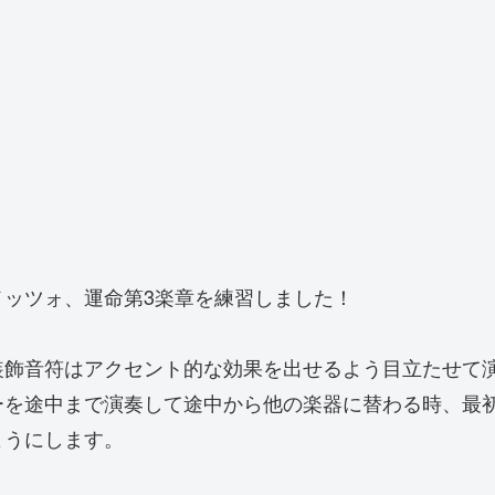
ッツォ、運命第3楽章を練習しました！
装飾音符はアクセント的な効果を出せるよう目立たせて
ーを途中まで演奏して途中から他の楽器に替わる時、最
ようにします。