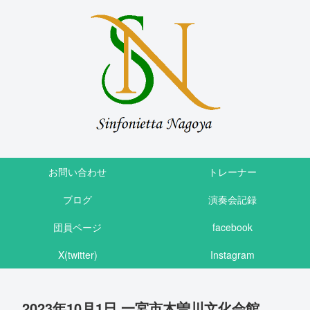
お問い合わせ
トレーナー
ブログ
演奏会記録
団員ページ
facebook
X(twitter)
Instagram
2023年10月1日 一宮市木曽川文化会館