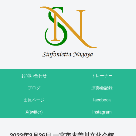
お問い合わせ
トレーナー
ブログ
演奏会記録
団員ページ
facebook
X(twitter)
Instagram
2023年3月26日 一宮市木曽川文化会館