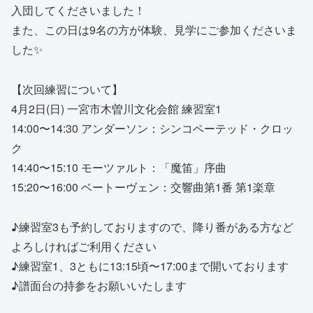
入団してくださいました！
また、この日は9名の方が体験、見学にご参加くださいま
した✨
【次回練習について】
4月2日(日) 一宮市木曽川文化会館 練習室1
14:00〜14:30 アンダーソン：シンコペーテッド・クロッ
ク
14:40〜15:10 モーツァルト：「魔笛」序曲
15:20〜16:00 ベートーヴェン：交響曲第1番 第1楽章
♪練習室3も予約しておりますので、降り番がある方など
よろしければご利用ください
♪練習室1、3ともに13:15頃〜17:00まで開いております
♪譜面台の持参をお願いいたします